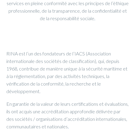
services en pleine conformité avec les principes de l’éthique
professionnelle, de la transparence, de la confidentialité et
de la responsabilité sociale
.
RINA est l’un des fondateurs de l’IACS (Association
internationale des sociétés de classification), qui, depuis
1968, contribue de manière unique à la sécurité maritime et
à la réglementation, par des activités techniques, la
vérification de la conformité, la recherche et le
développement.
En garantie de la valeur de leurs certifications et évaluations,
ils ont acquis une accréditation approfondie délivrée par
des sociétés / organisations d’accréditation internationales,
communautaires et nationales
.