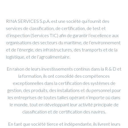
MBS Monaco RINA Certification –
Yachts painting companies – Ship repair
RINA SERVICES S.p.A. est une société qui fournit des
services de classification, de certification, de test et
d’inspection (Services TIC) afin de garantir l’excellence aux
organisations des secteurs du maritime, de l’environnement
et de l’énergie, des infrastructures, des transports et de la
logistique, et de l’agroalimentaire.
En raison de leurs investissements continus dans la R & D et
la formation, ils ont consolidé des compétences
exceptionnelles dans la certification des systèmes de
gestion, des produits, des installations et du personnel pour
les entreprises de toutes tailles opérant n’importe où dans
le monde, tout en développant leur activité principale de
classification et de certification des navires.
En tant que société tierce et indépendante, ils livrent leurs