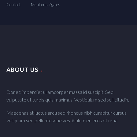
Contact
Mentions légales
ABOUT US
Donec imperdiet ullamcorper massa id suscipit. Sed
vulputate ut turpis quis maximus. Vestibulum sed sollicitudin.
Maecenas at luctus arcu sed rhoncus nibh curabitur cursus
vel quam sed pellentesque vestibulum eu eros et urna.